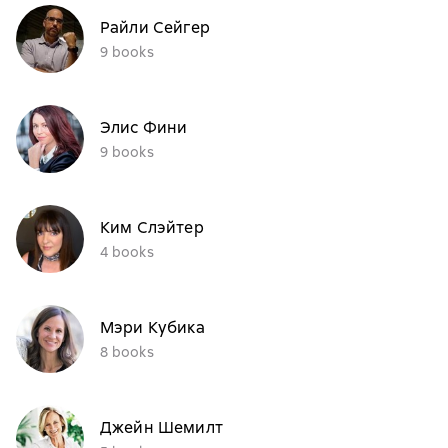
Райли Сейгер
9 books
Элис Фини
9 books
Ким Слэйтер
4 books
Мэри Кубика
8 books
Джейн Шемилт