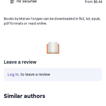
Не засыпай
from $6.44
Books by Меган Голдин can be downloaded in fb2, txt, epub,
pdf formats or read online.
Leave a review
Log in
, to leave a review
Similar authors