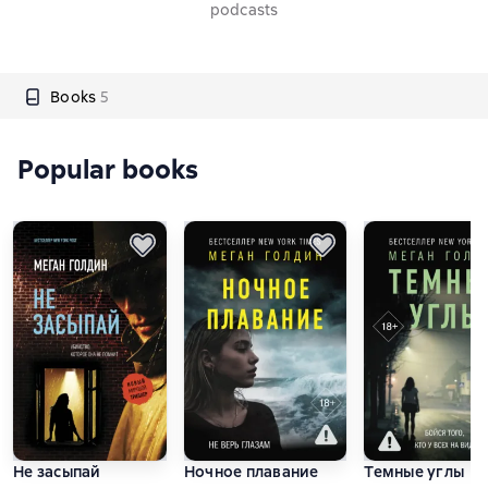
podcasts
Books
5
Popular books
Не засыпай
Ночное плавание
Темные углы