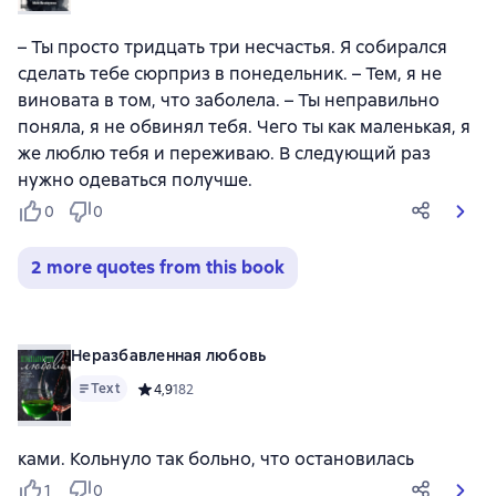
– Ты просто тридцать три несчастья. Я собирался
сделать тебе сюрприз в понедельник. – Тем, я не
виновата в том, что заболела. – Ты неправильно
поняла, я не обвинял тебя. Чего ты как маленькая, я
же люблю тебя и переживаю. В следующий раз
нужно одеваться получше.
0
0
2 more quotes from this book
Неразбавленная любовь
Text
Средний рейтинг 4,9 на основе 182 оценок
4,9
182
ками. Кольнуло так больно, что остановилась
1
0