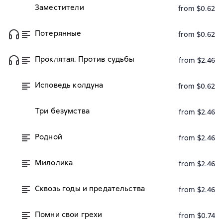
Заместители
from $0.62
Потерянные
from $0.62
Проклятая. Против судьбы
from $2.46
Исповедь колдуна
from $0.62
Три безумства
from $2.46
Родной
from $2.46
Милолика
from $2.46
Сквозь годы и предательства
from $2.46
Помни свои грехи
from $0.74