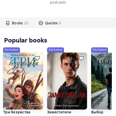
podcasts
Books
20
Quotes
9
Popular books
Exclusive
Exclusive
Exclusive
Три безумства
Заместители
Выбор