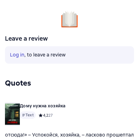
Leave a review
Log in
, to leave a review
Quotes
Дому нужна хозяйка
Text
Средний рейтинг 4,2 на основе 27 оценок
4,2
27
отсюда!» – Успокойся, хозяйка, – ласково прошептал