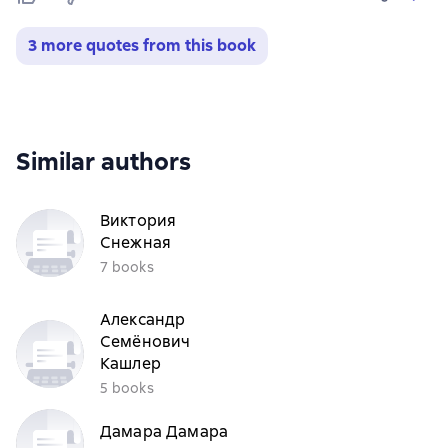
3 more quotes from this book
Similar authors
Виктория
Снежная
7 books
Александр
Семёнович
Кашлер
5 books
Дамара Дамара