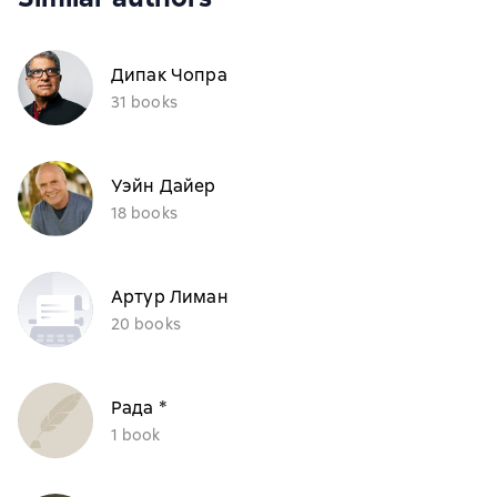
Дипак Чопра
31 books
Уэйн Дайер
18 books
Артур Лиман
20 books
Рада *
1 book