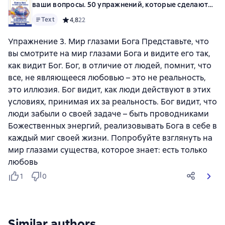
ваши вопросы. 50 упражнений, которые сделают
вас счастливее
Text
Средний рейтинг 4,8 на основе 22 оценок
4,8
22
Упражнение 3. Мир глазами Бога Представьте, что
вы смотрите на мир глазами Бога и видите его так,
как видит Бог. Бог, в отличие от людей, помнит, что
все, не являющееся любовью – это не реальность,
это иллюзия. Бог видит, как люди действуют в этих
условиях, принимая их за реальность. Бог видит, что
люди забыли о своей задаче – быть проводниками
Божественных энергий, реализовывать Бога в себе в
каждый миг своей жизни. Попробуйте взглянуть на
мир глазами существа, которое знает: есть только
любовь
1
0
Similar authors