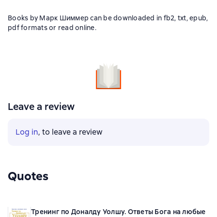
Books by Марк Шиммер can be downloaded in fb2, txt, epub,
pdf formats or read online.
Leave a review
Log in
, to leave a review
Quotes
Тренинг по Доналду Уолшу. Ответы Бога на любые