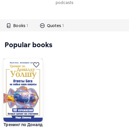
podcasts
Books
1
Quotes
1
Popular books
Тренинг по Доналду Уолшу. Ответы Бога на любые ваши вопр