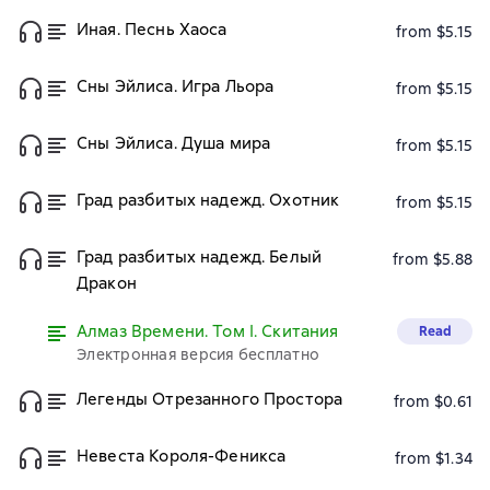
Иная. Песнь Хаоса
from $5.15
Сны Эйлиса. Игра Льора
from $5.15
Сны Эйлиса. Душа мира
from $5.15
Град разбитых надежд. Охотник
from $5.15
Град разбитых надежд. Белый
from $5.88
Дракон
Алмаз Времени. Том I. Скитания
Read
Электронная версия бесплатно
Легенды Отрезанного Простора
from $0.61
Невеста Короля-Феникса
from $1.34