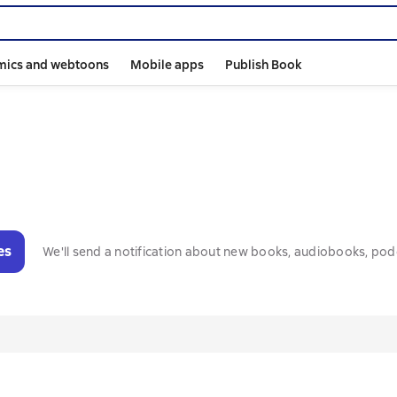
mics and webtoons
Mobile apps
Publish Book
es
We'll send a notification about new books, audiobooks, pod