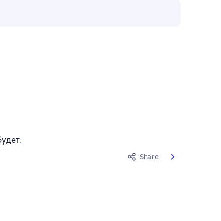
будет.
Share