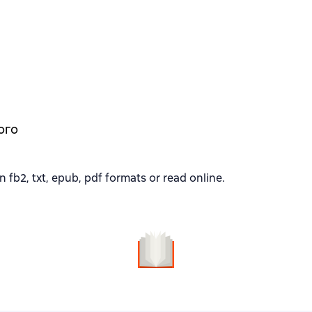
ого
b2, txt, epub, pdf formats or read online.