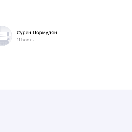
Сурен Цормудян
11 books