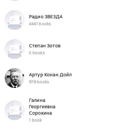
Радио ЗВЕЗДА
4461 books
Степан Зотов
5 books
Артур Конан Дойл
978 books
Галина
Георгиевна
Сорокина
1 book