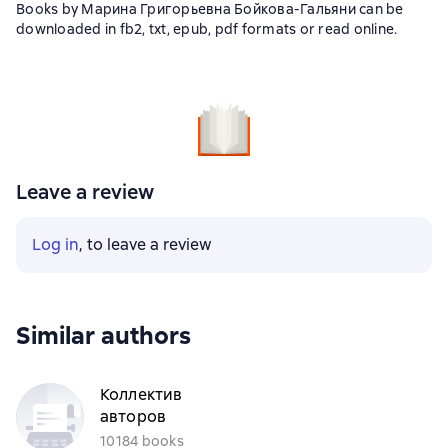
Books by Марина Григорьевна Бойкова-Гальяни can be
downloaded in fb2, txt, epub, pdf formats or read online.
Leave a review
Log in
, to leave a review
Similar authors
Коллектив
авторов
10184 books