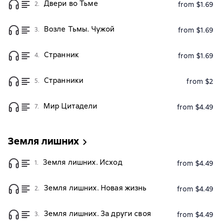
Двери во Тьме
2.
from $1.69
Возле Тьмы. Чужой
3.
from $1.69
Странник
4.
from $1.69
Странники
5.
from $2
Мир Цитадели
7.
from $4.49
Земля лишних
Земля лишних. Исход
1.
from $4.49
Земля лишних. Новая жизнь
2.
from $4.49
Земля лишних. За други своя
3.
from $4.49