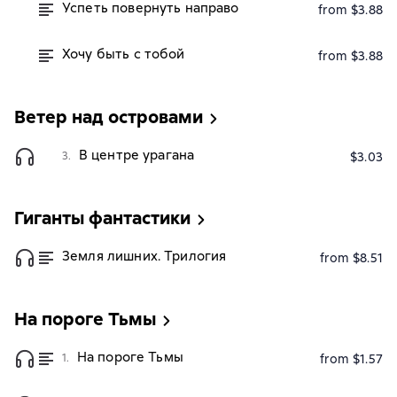
Успеть повернуть направо
from $3.88
Хочу быть с тобой
from $3.88
Ветер над островами
В центре урагана
3.
$3.03
Гиганты фантастики
Земля лишних. Трилогия
from $8.51
На пороге Тьмы
На пороге Тьмы
1.
from $1.57