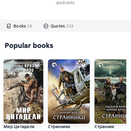
podcasts
Books
28
Quotes
233
Popular books
Мир Цитадели
Странники
Странник