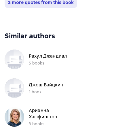
3 more quotes from this book
Similar authors
Рахул Джандиал
5 books
Джош Вайцкин
1 book
Арианна
Хаффингтон
3 books