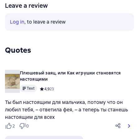
Leave a review
Log in
, to leave a review
Quotes
Плюшевый заяц, или Как игрушки становятся
настоящими
Text
Средний рейтинг 4,9 на основе 23 оценок
4,9
23
Ты был настоящим для мальчика, потому что он
любил тебя, – ответила фея, – а теперь ты станешь
настоящим для всех
2
0