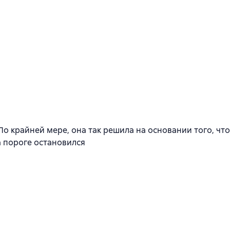
 По крайней мере, она так решила на основании того, чт
а пороге остановился