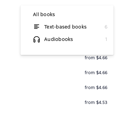
All books
Text-based books
6
from $4.66
Audiobooks
1
from $4.66
from $4.66
from $4.66
from $4.66
from $4.53