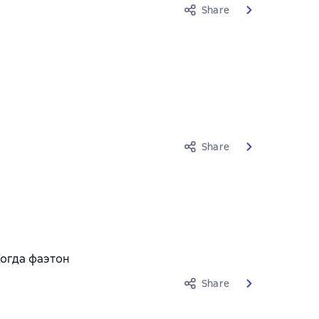
Share
Share
Когда фаэтон
Share