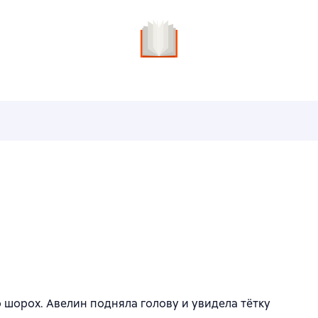
о шорох. Авелин подняла голову и увидела тётку