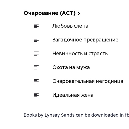
Очарование (АСТ)
Любовь слепа
Загадочное превращение
Невинность и страсть
Охота на мужа
Очаровательная негодница
Идеальная жена
Books by Lynsay Sands can be downloaded in fb2,