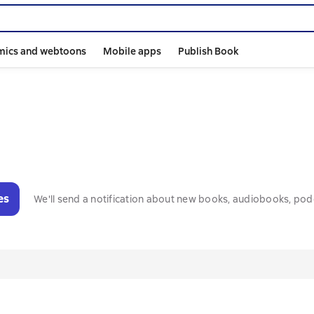
mics and webtoons
Mobile apps
Publish Book
es
We'll send a notification about new books, audiobooks, pod