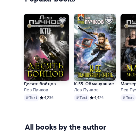
Десять бойцов
К-55. Обманувшие смерть
Мастер
Лев Пучков
Лев Пучков
Лев Пу
Text
Text
Text
Text
Средний рейтинг 4,2 на основе 36 оценок
4,2
36
Text
Средний рейтинг 4,4 на о
4,4
26
Text
All books by the author