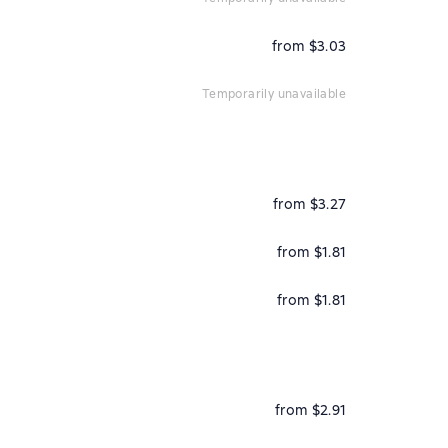
from $3.03
temporarily unavailable
from $3.27
from $1.81
from $1.81
from $2.91