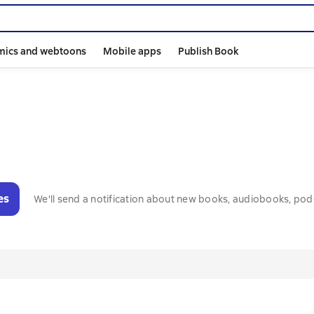
mics and webtoons
Mobile apps
Publish Book
es
We'll send a notification about new books, audiobooks, pod