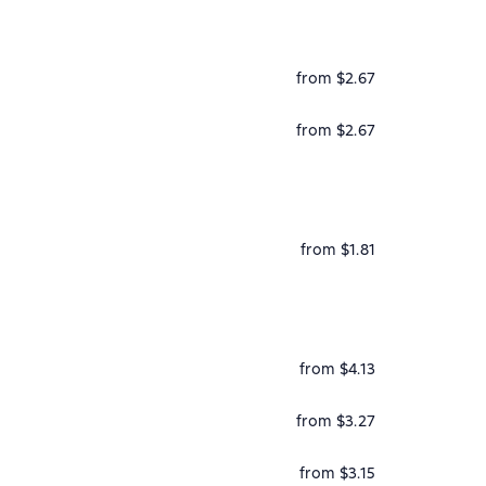
from $2.67
from $2.67
from $1.81
from $4.13
from $3.27
from $3.15