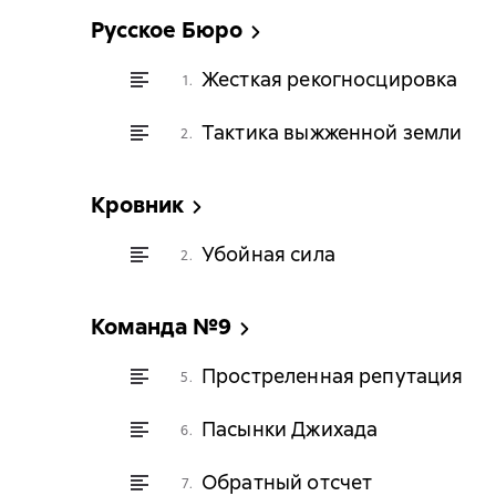
Русское Бюро
Жесткая рекогносцировка
1.
Тактика выжженной земли
2.
Кровник
Убойная сила
2.
Команда №9
Простреленная репутация
5.
Пасынки Джихада
6.
Обратный отсчет
7.