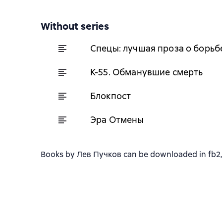
Without series
Спецы: лучшая проза о борьб
К-55. Обманувшие смерть
Блокпост
Эра Отмены
Books by Лев Пучков can be downloaded in fb2, t