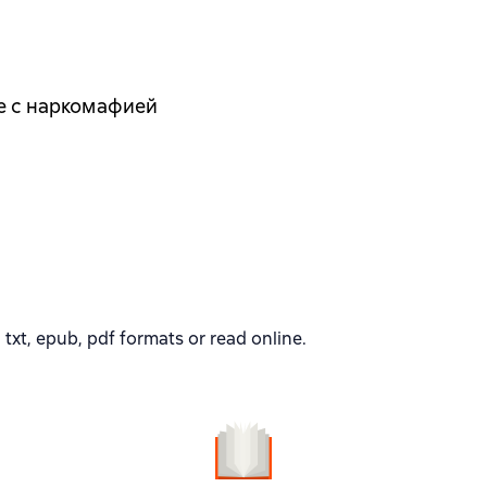
е с наркомафией
xt, epub, pdf formats or read online.