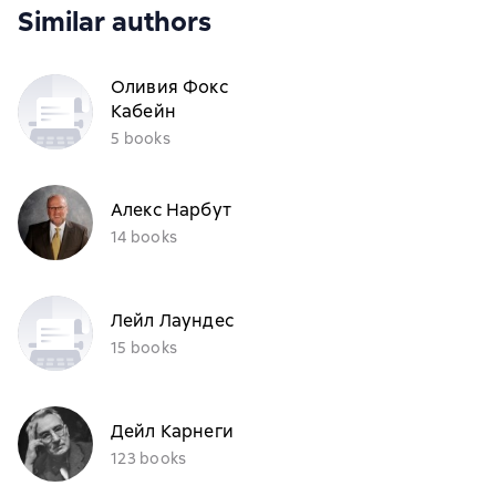
Similar authors
Оливия Фокс
Кабейн
5 books
Алекс Нарбут
14 books
Лейл Лаундес
15 books
Дейл Карнеги
123 books