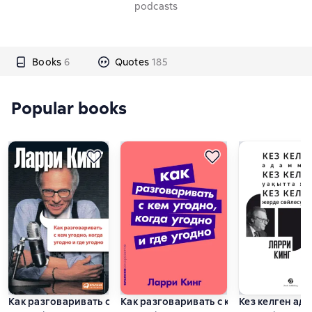
podcasts
Books
6
Quotes
185
Popular books
Как разговаривать с кем угодно, когда угодно, где угодно
Как разговаривать с кем угодно, когд
Кез келген ада