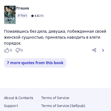
Пташка
Text
Средний рейтинг 4,8 на основе 295 оценок
4,8
295
Помаявшись без дела, девушка, побежденная своей
женской сущностью, принялась наводить в клети
порядок.
0
0
7 more quotes from this book
About & Contacts
Terms of Service
Support
Terms of Service (Selfpub)