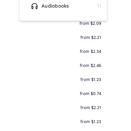
Audiobooks
11
from $2.21
from $2.09
from $2.21
from $2.34
from $2.46
from $1.23
from $0.74
from $2.21
from $1.23