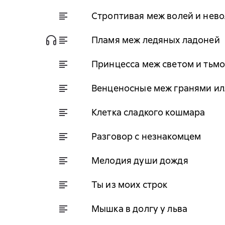
Строптивая меж волей и нев
Пламя меж ледяных ладоней
Принцесса меж светом и тьм
Венценосные меж гранями и
Клетка сладкого кошмара
Разговор с незнакомцем
Мелодия души дождя
Ты из моих строк
Мышка в долгу у льва