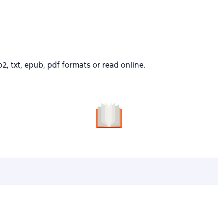
 txt, epub, pdf formats or read online.