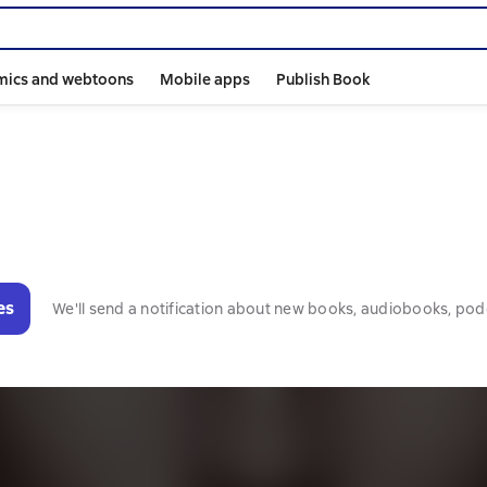
mics and webtoons
Mobile apps
Publish Book
es
We'll send a notification about new books, audiobooks, pod