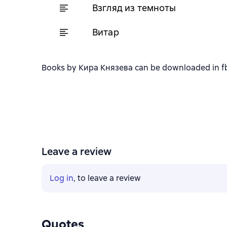
Взгляд из темноты
Витар
Books by Кира Князева can be downloaded in fb2,
Leave a review
Log in
, to leave a review
Quotes