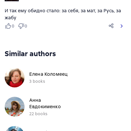
И так ему обидно стало: за себя, за мат, за Русь, за
жабу
0
0
Similar authors
Елена Коломеец
3 books
Анна
Евдокименко
22 books