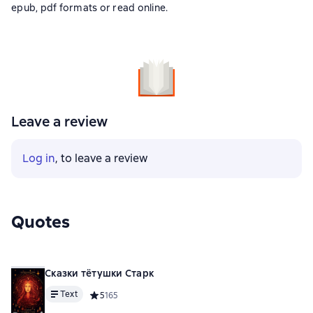
epub, pdf formats or read online.
Leave a review
Log in
, to leave a review
Quotes
Сказки тётушки Старк
Text
Средний рейтинг 5 на основе 165 оценок
5
165