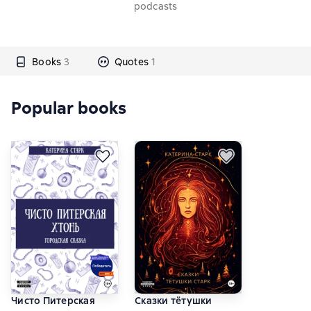
podcasts
Books
3
Quotes
1
Popular books
Чисто Питерская
Сказки тётушки