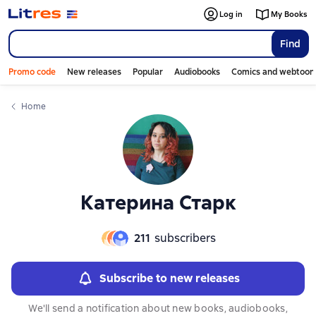
Слайдер с книгами
Слайдер с книгами
Log in
My Books
Find
Promo code
New releases
Popular
Audiobooks
Comics and webtoon
Home
Катерина Старк
211
subscribers
Subscribe to new releases
We'll send a notification about new books, audiobooks,