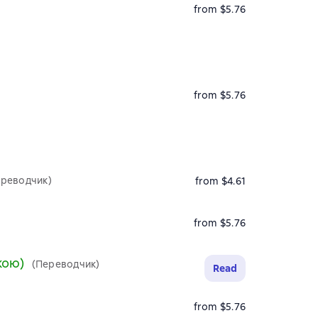
from $5.76
from $5.76
ереводчик)
from $4.61
from $5.76
кою)
(Переводчик)
Read
from $5.76