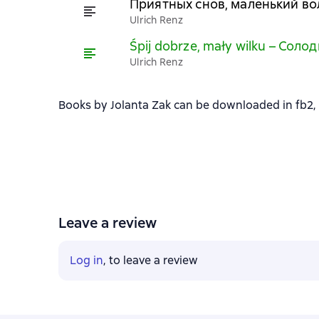
Приятных снов, маленький волч
Ulrich Renz
Śpij dobrze, mały wilku – Солод
Ulrich Renz
Books by Jolanta Zak can be downloaded in fb2, t
Leave a review
Log in
, to leave a review