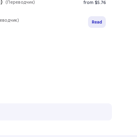
)
(Переводчик)
from $5.76
еводчик)
Read