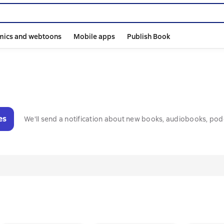
mics and webtoons
Mobile apps
Publish Book
es
We'll send a notification about new books, audiobooks, pod