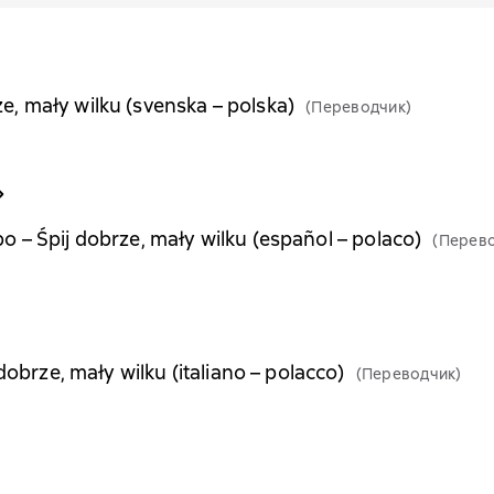
rze, mały wilku (svenska – polska)
(Переводчик)
 – Śpij dobrze, mały wilku (español – polaco)
(Перев
dobrze, mały wilku (italiano – polacco)
(Переводчик)