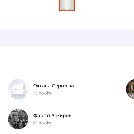
Оксана Сергеева
13 books
Фаргат Закиров
61 books