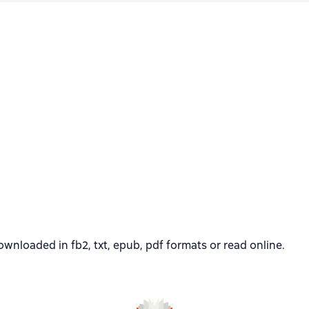
oaded in fb2, txt, epub, pdf formats or read online.