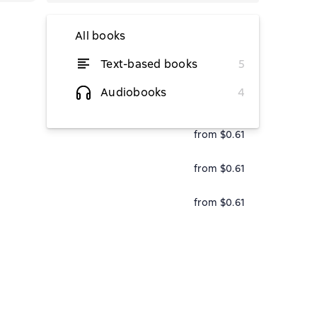
All books
Text-based books
5
from $0.61
Audiobooks
4
from $0.61
from $0.61
from $0.61
from $0.61