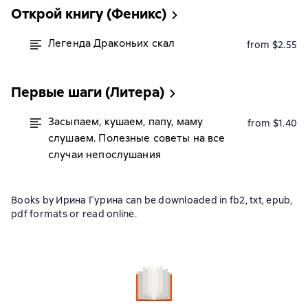
Открой книгу (Феникс)
Легенда Драконьих скал
from $2.55
Первые шаги (Литера)
Засыпаем, кушаем, папу, маму
from $1.40
слушаем. Полезные советы на все
случаи непослушания
Books by Ирина Гурина can be downloaded in fb2, txt, epub,
pdf formats or read online.