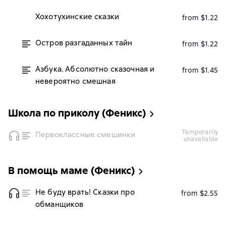
Хохотухинские сказки
from $1.22
Остров разгаданных тайн
from $1.22
Азбука. Абсолютно сказочная и
from $1.45
невероятно смешная
Школа по приколу (Феникс)
temporarily
Первоклассные смешинки
unavailable
В помощь маме (Феникс)
Не буду врать! Сказки про
from $2.55
обманщиков