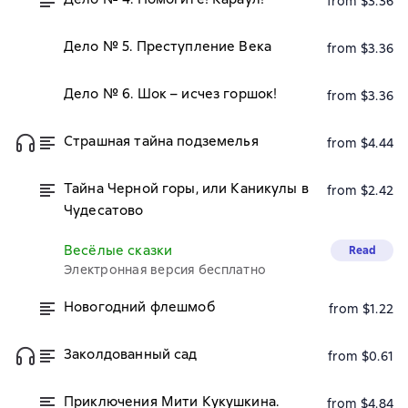
from $3.36
Дело № 5. Преступление Века
from $3.36
Дело № 6. Шок – исчез горшок!
from $3.36
Страшная тайна подземелья
from $4.44
Тайна Черной горы, или Каникулы в
from $2.42
Чудесатово
Весёлые сказки
Read
Электронная версия бесплатно
Новогодний флешмоб
from $1.22
Заколдованный сад
from $0.61
Приключения Мити Кукушкина.
from $4.84