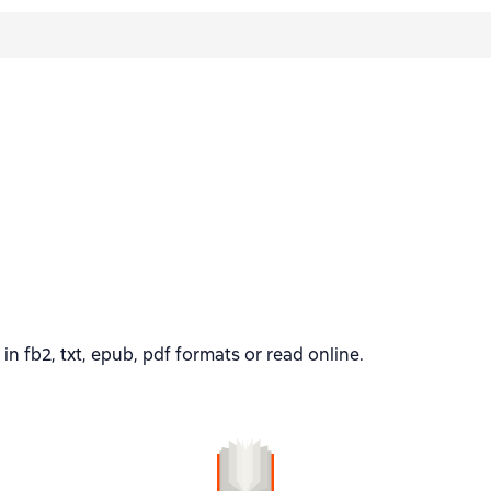
fb2, txt, epub, pdf formats or read online.