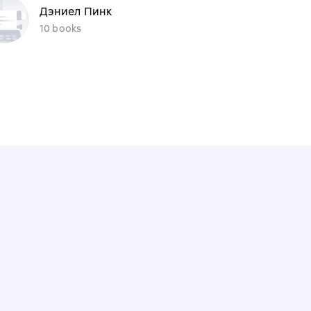
Дэниел Пинк
10 books