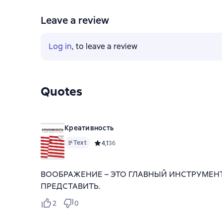
Leave a review
Log in
, to leave a review
Quotes
Креативность
Text
Средний рейтинг 4,1 на основе 36 оценок
4,1
36
ВООБРАЖЕНИЕ – ЭТО ГЛАВНЫЙ ИНСТРУМЕНТ
ПРЕДСТАВИТЬ.
2
0