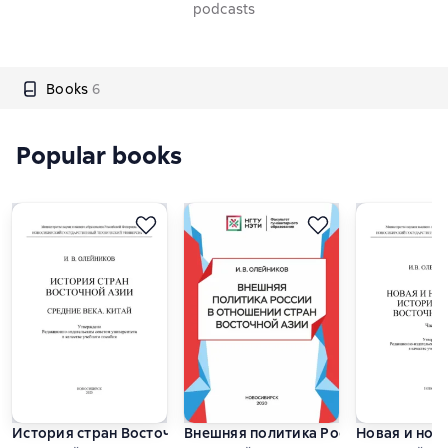
podcasts
Books
6
Popular books
История стран Восточной Азии. Средние века. Китай
Внешняя политика России в отношен
Новая и нов