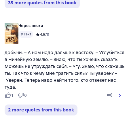
35 more quotes from this book
Через пески
Text
Средний рейтинг 4,6 на основе 78 оценок
4,6
78
добычи. – А нам надо дальше к востоку. – Углубиться
в Ничейную землю. – Знаю, что ты хочешь сказать.
Можешь не утруждать себя. – Угу. Знаю, что скажешь
ты. Так что к чему мне тратить силы? Ты уверен? –
Уверен. Теперь надо найти того, кто отвезет нас
туда.
1
0
2 more quotes from this book