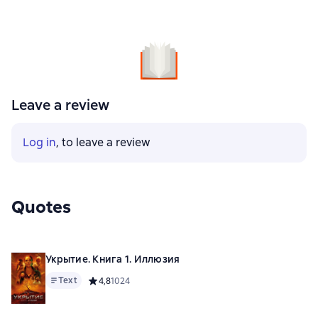
Leave a review
Log in
, to leave a review
Quotes
Укрытие. Книга 1. Иллюзия
Text
Средний рейтинг 4,8 на основе 1024 оценок
4,8
1024