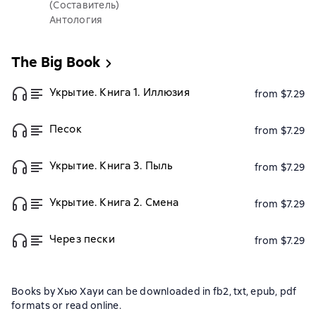
(Составитель)
Антология
The Big Book
Укрытие. Книга 1. Иллюзия
from $7.29
Песок
from $7.29
Укрытие. Книга 3. Пыль
from $7.29
Укрытие. Книга 2. Смена
from $7.29
Через пески
from $7.29
Books by Хью Хауи can be downloaded in fb2, txt, epub, pdf
formats or read online.