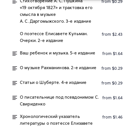
Стихотворение А. С. Пушкина
from $0.29
«19 октября 1827» и трактовка его
смысла в музыке
А. С. Даргомыжского. 3-е издание
О поэтессе Елисавете Кульман.
from $2.43
Очерки. 2-е издание
Ваш ребенок и музыка. 5-е издание
from $1.64
О музыке Рахманинова. 2-е издание
from $0.29
Статьи о Шуберте. 4-е издание
from $0.29
О писательнице под псевдонимом С.
from $1.64
Свириденко
Хронологический указатель
from $1.46
литературы о поэтессе Елизавете