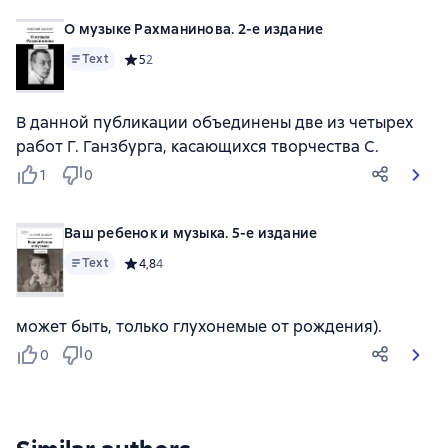
О музыке Рахманинова. 2-е издание
Text
Средний рейтинг 5 на основе 2 оценок
5
2
В данной публикации объединены две из четырех
работ Г. Ганзбурга, касающихся творчества С.
1
0
Ваш ребенок и музыка. 5-е издание
Text
Средний рейтинг 4,8 на основе 4 оценок
4,8
4
может быть, только глухонемые от рождения).
0
0