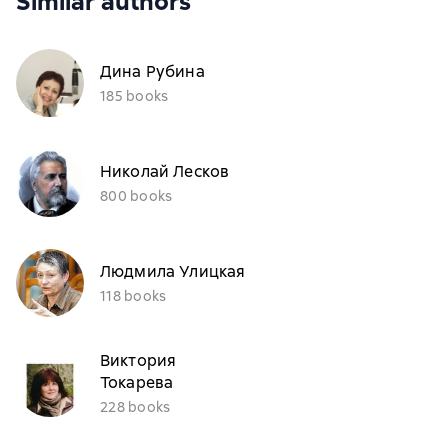
Similar authors
Дина Рубина
185 books
Николай Лесков
800 books
Людмила Улицкая
118 books
Виктория
Токарева
228 books