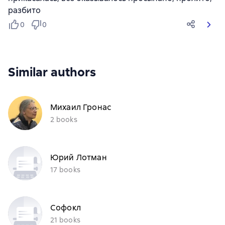
разбито
0
0
Similar authors
Михаил Гронас
2 books
Юрий Лотман
17 books
Софокл
21 books