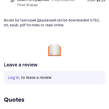
from $4.29
Рене Жирар
Books by Григорий Дашевский can be downloaded in fb2,
txt, epub, pdf formats or read online.
Leave a review
Log in
, to leave a review
Quotes