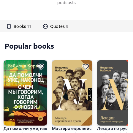
podcasts
Books
11
Quotes
9
Popular books
Да помолчи уже, наконец. О чем мы говорим, когда говори
Мастера европейской прозы
Лекции по русск