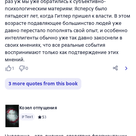
раз уж мы уже обратились к субъективно-
психологическим материям: Ясперсу было
пятьдесят лет, когда Гитлер пришел к власти. В этом
возрасте подавляющее большинство людей уже
давно перестало пополнять свой опыт, и особенно
интеллигенты обычно уже так давно закоснели в
своих мнениях, что все реальные события
воспринимают только как подтверждение этих
мнений.
1
0
3 more quotes from this book
Козел отпущения
Text
Средний рейтинг 5 на основе 3 оценок
5
3