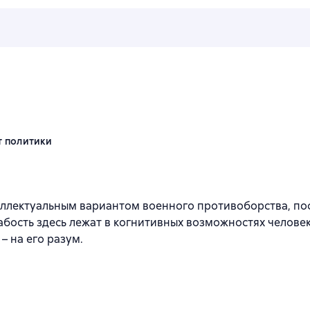
 политики
лектуальным вариантом военного противоборства, поско
абость здесь лежат в когнитивных возможностях человек
– на его разум.