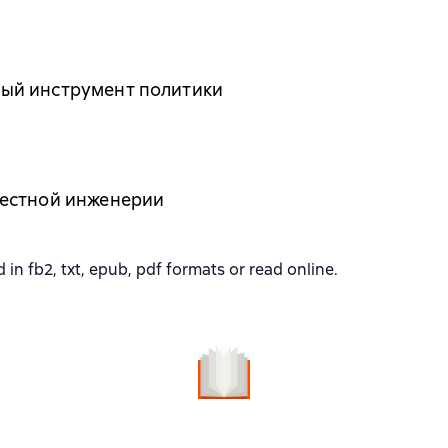
ый инструмент политики
тестной инженерии
 fb2, txt, epub, pdf formats or read online.