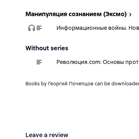
Манипуляция сознанием (Эксмо)
Информационные войны. Нов
Without series
Революция.com: Основы про
Books by Георгий Почепцов can be downloaded in
Leave a review