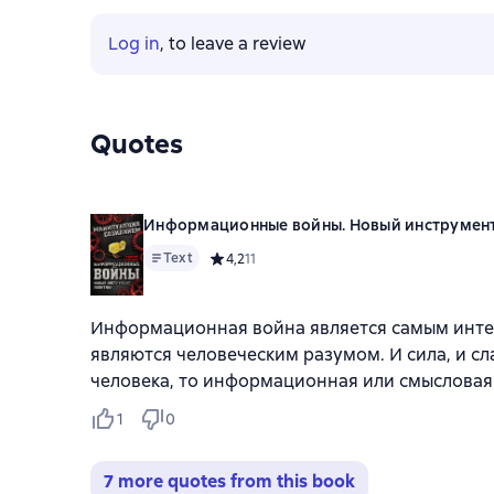
Log in
, to leave a review
Quotes
Информационные войны. Новый инструмент
Text
Средний рейтинг 4,2 на основе 11 оценок
4,2
11
Информационная война является самым интел
являются человеческим разумом. И сила, и сл
человека, то информационная или смысловая 
1
0
7 more quotes from this book