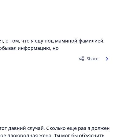
ет, о том, что я еду под маминой фамилией,
 добывал информацию, но
Share
 тот давний случай. Сколько еще раз я должен
такое двоюродная жена. Ты мог бы объяснить