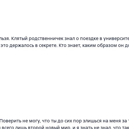
льзя. Клятый родственничек знал о поездке в университ
 это держалось в секрете. Кто знает, каким образом он
к
Поверить не могу, что ты до сих пор злишься на меня за
 всего лишь второй новый мир, и я знать не знал, что 