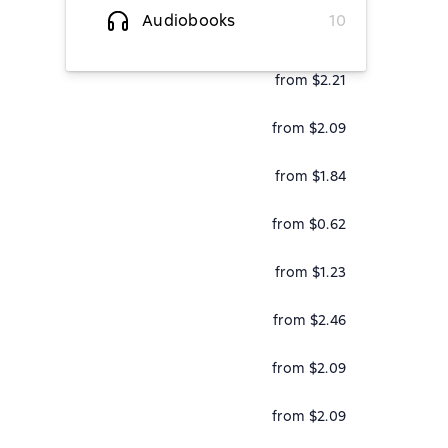
Audiobooks
10
from $2.21
from $2.21
from $2.09
from $1.84
from $0.62
from $1.23
from $2.46
from $2.09
from $2.09