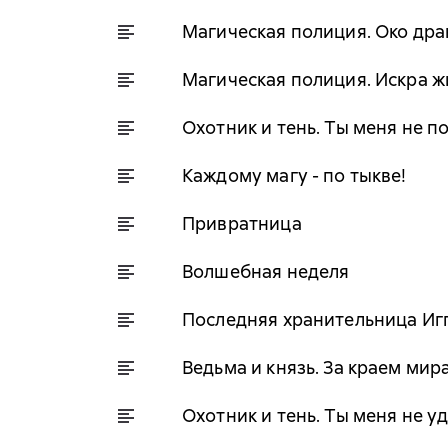
Магическая полиция. Око дра
Магическая полиция. Искра 
Охотник и тень. Ты меня не 
Каждому магу - по тыкве!
Привратница
Волшебная неделя
Последняя хранительница Иг
Ведьма и князь. За краем мир
Охотник и тень. Ты меня не 