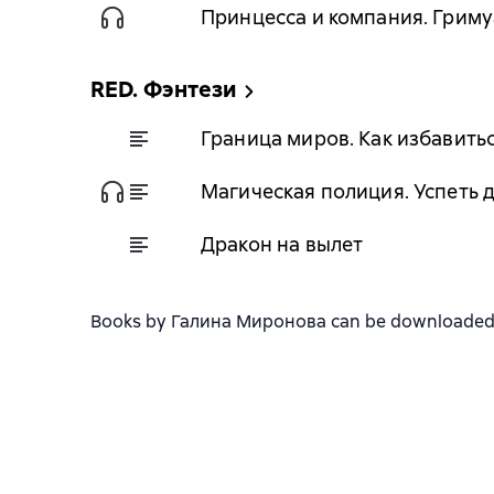
Принцесса и компания. Грим
RED. Фэнтези
Граница миров. Как избавить
Магическая полиция. Успеть д
Дракон на вылет
Books by Галина Миронова can be downloaded in 