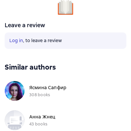
Leave a review
Log in
, to leave a review
Similar authors
Ясмина Сапфир
308 books
Анна Жнец
43 books