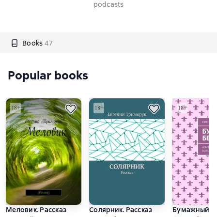
podcasts
Books
47
Popular books
Меловик. Рассказ
Солярник. Рассказ
Бумажный бе