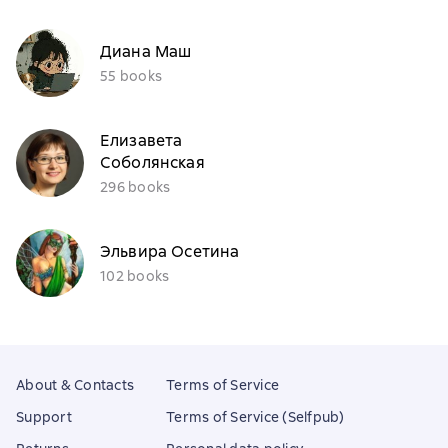
Диана Маш
55 books
Елизавета
Соболянская
296 books
Эльвира Осетина
102 books
About & Contacts
Terms of Service
Support
Terms of Service (Selfpub)