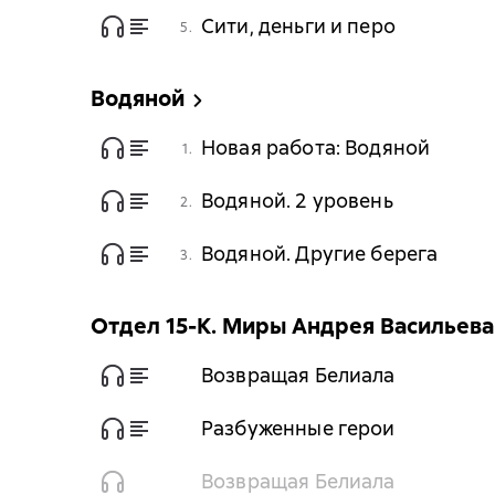
Сити, деньги и перо
5.
Водяной
Новая работа: Водяной
1.
Водяной. 2 уровень
2.
Водяной. Другие берега
3.
Отдел 15-К. Миры Андрея Васильева
Возвращая Белиала
Разбуженные герои
Возвращая Белиала