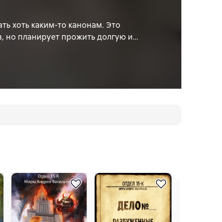
ть хоть каким-то канонам. Это
в, но планирует прожить долгую и