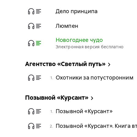
Дело принципа
Люмпен
Новогоднее чудо
Электронная версия бесплатно
Агентство «Светлый путь»
Охотники за потусторонним
1.
Позывной «Курсант»
Позывной «Курсант»
1.
Позывной «Курсант». Книга в
2.