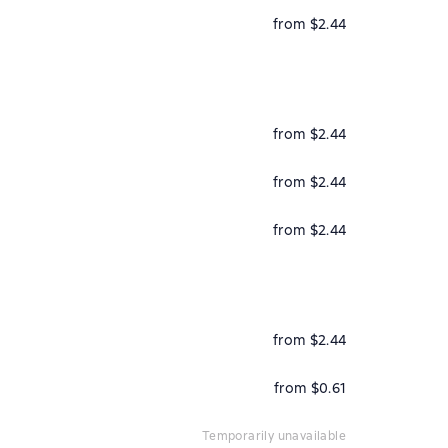
from $2.44
from $2.44
from $2.44
from $2.44
from $2.44
from $0.61
temporarily unavailable