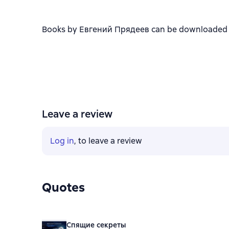
Books by Евгений Прядеев can be downloaded in 
Leave a review
Log in
, to leave a review
Quotes
Спящие секреты