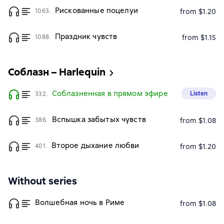
Рискованные поцелуи
1063.
from $1.20
Праздник чувств
1088.
from $1.15
Соблазн – Harlequin
Соблазненная в прямом эфире
Listen
332.
Вспышка забытых чувств
386.
from $1.08
Второе дыхание любви
401.
from $1.20
Without series
Волшебная ночь в Риме
from $1.08