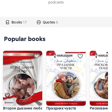
podcasts
Books
17
Quotes
6
Popular books
Второе дыхание любви
Праздник чувств
Рискованны