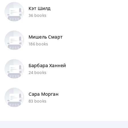
Кэт Шилд
36 books
Мишель Смарт
186 books
Барбара Ханней
24 books
Сара Морган
83 books