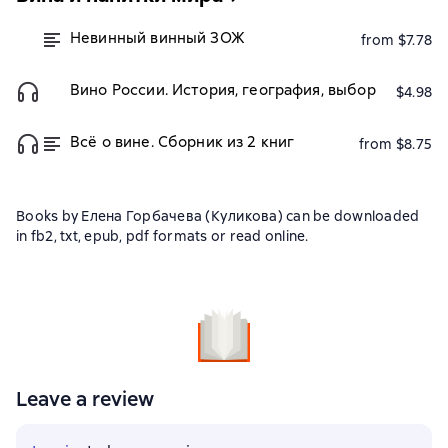
Невинный винный ЗОЖ
from $7.78
Вино России. История, география, выбор
$4.98
Всё о вине. Сборник из 2 книг
from $8.75
Books by Елена Горбачева (Куликова) can be downloaded
in fb2, txt, epub, pdf formats or read online.
Leave a review