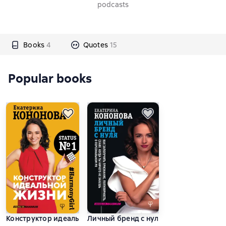
podcasts
Books
4
Quotes
15
Popular books
Конструктор идеальной жизни. #HarmonyGirl
Личный бренд с нуля. Как заполучить 