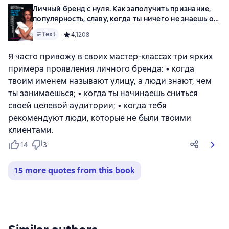
Личный бренд с нуля. Как заполучить признание,
популярность, славу, когда ты ничего не знаешь о
персональном PR
Text
Средний рейтинг 4,1 на основе 208 оценок
4,1
208
Я часто привожу в своих мастер-классах три ярких
примера проявления личного бренда: • когда
твоим именем называют улицу, а люди знают, чем
ты занимаешься; • когда ты начинаешь сниться
своей целевой аудитории; • когда тебя
рекомендуют люди, которые не были твоими
клиентами.
14
3
15 more quotes from this book