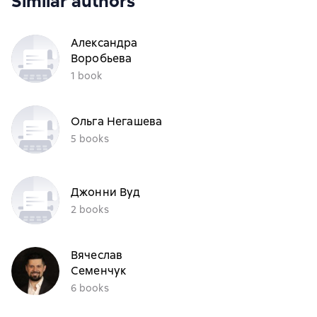
Similar authors
Александра
Воробьева
1 book
Ольга Негашева
5 books
Джонни Вуд
2 books
Вячеслав
Семенчук
6 books