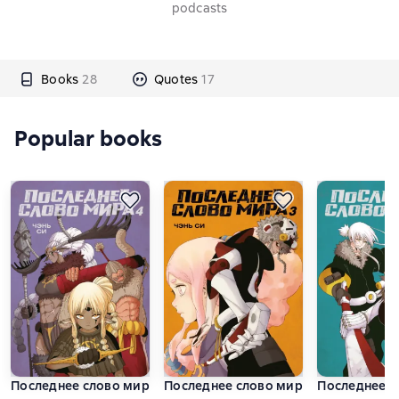
podcasts
Books
28
Quotes
17
Popular books
Последнее слово мира. Книга 4
Последнее слово мира. Книга 3
Последнее с