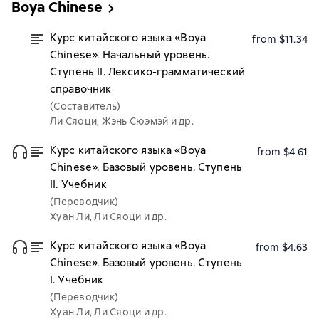
Boya Chinese
Курс китайского языка «Boya
from $11.34
Chinese». Начальный уровень.
Ступень II. Лексико-грамматический
справочник
(Составитель)
Ли Сяоци, Жэнь Сюэмэй и др.
Курс китайского языка «Boya
from $4.61
Chinese». Базовый уровень. Ступень
II. Учебник
(Переводчик)
Хуан Ли, Ли Сяоци и др.
Курс китайского языка «Boya
from $4.63
Chinese». Базовый уровень. Ступень
I. Учебник
(Переводчик)
Хуан Ли, Ли Сяоци и др.