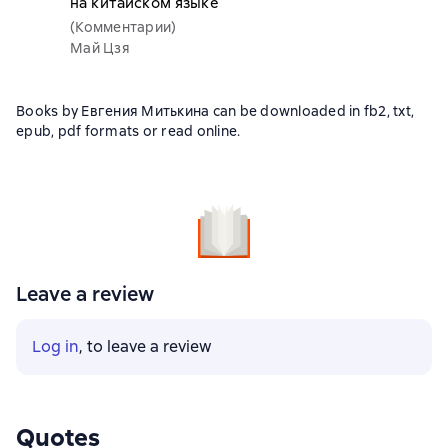
на китайском языке
(Комментарии)
Май Цзя
Books by Евгения Митькина can be downloaded in fb2, txt,
epub, pdf formats or read online.
Leave a review
Log in
, to leave a review
Quotes