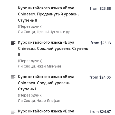
Курс китайского языка «Boya
from $25.88
Chinese». Продвинутый уровень.
Ступень II
(Переводчик)
Ли Сяоци, Цзинь Шунянь и др.
Курс китайского языка «Boya
from $23.13
Chinese». Средний уровень. Ступень
II
(Переводчик)
Ли Сяоци, Чжан Минъин
Курс китайского языка «Boya
from $24.05
Chinese». Средний уровень.
Ступень I
(Переводчик)
Ли Сяоци, Чжао Яньфэн
Курс китайского языка «Boya
from $24.97