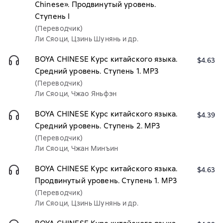
Chinese». Продвинутый уровень.
Ступень I
(Переводчик)
Ли Сяоци, Цзинь Шунянь и др.
BOYA CHINESE Курс китайского языка.
$4.63
Средний уровень. Ступень 1. МР3
(Переводчик)
Ли Сяоци, Чжао Яньфэн
BOYA CHINESE Курс китайского языка.
$4.39
Средний уровень. Ступень 2. МР3
(Переводчик)
Ли Сяоци, Чжан Минъин
BOYA CHINESE Курс китайского языка.
$4.63
Продвинутый уровень. Ступень 1. МР3
(Переводчик)
Ли Сяоци, Цзинь Шунянь и др.