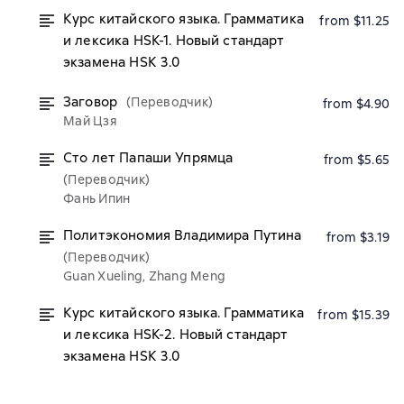
Курс китайского языка. Грамматика
from $11.25
и лексика HSK-1. Новый стандарт
экзамена HSK 3.0
Заговор
(Переводчик)
from $4.90
Май Цзя
Сто лет Папаши Упрямца
from $5.65
(Переводчик)
Фань Ипин
Политэкономия Владимира Путина
from $3.19
(Переводчик)
Guan Xueling, Zhang Meng
Курс китайского языка. Грамматика
from $15.39
и лексика HSK-2. Новый стандарт
экзамена HSK 3.0