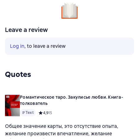
Leave a review
Log in
, to leave a review
Quotes
Романтическое таро. Закулисье любви. Книга-
толкователь
Text
Средний рейтинг 4,9 на основе 15 оценок
4,9
15
Общее значение карты, это отсутствие опыта,
желание произвести впечатление, желание