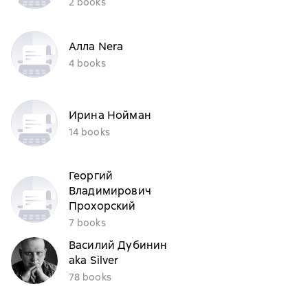
2 books
Алла Nera
4 books
Ирина Нойман
14 books
Георгий
Владимирович
Прохорский
7 books
Василий Дубинин
aka Silver
78 books