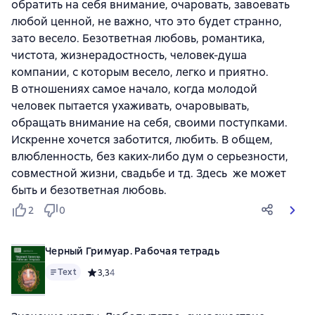
обратить на себя внимание, очаровать, завоевать
любой ценной, не важно, что это будет странно,
зато весело. Безответная любовь, романтика,
чистота, жизнерадостность, человек-душа
компании, с которым весело, легко и приятно.
В отношениях самое начало, когда молодой
человек пытается ухаживать, очаровывать,
обращать внимание на себя, своими поступками.
Искренне хочется заботится, любить. В общем,
влюбленность, без каких-либо дум о серьезности,
совместной жизни, свадьбе и тд. Здесь же может
быть и безответная любовь.
2
0
Черный Гримуар. Рабочая тетрадь
Text
Средний рейтинг 3,3 на основе 4 оценок
3,3
4