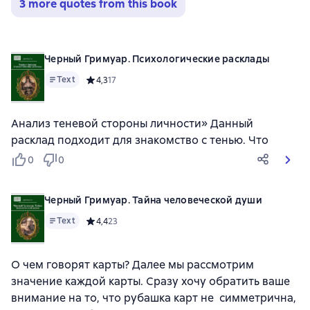
3 more quotes from this book
Черный Гримуар. Психологические расклады
Text
Средний рейтинг 4,3 на основе 17 оценок
4,3
17
Анализ теневой стороны личности» Данный
расклад подходит для знакомство с тенью. Что
0
0
Черный Гримуар. Тайна человеческой души
Text
Средний рейтинг 4,4 на основе 23 оценок
4,4
23
О чем говорят карты? Далее мы рассмотрим
значение каждой карты. Сразу хочу обратить ваше
внимание на то, что рубашка карт не симметрична,