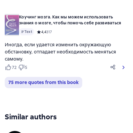
Коучинг мозга. Как мы можем использовать
знания о мозге, чтобы помочь себе развиваться
Text
Средний рейтинг 4,4 на основе 317 оценок
4,4
317
Иногда, если удается изменить окружающую
обстановку, отпадает необходимость меняться
самому.
72
5
75 more quotes from this book
Similar authors