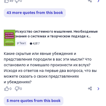
49
0
43 more quotes from this book
Искусство системного мышления. Необходимые
знания о системах и творческом подходе к
решению проблем
Text
Средний рейтинг 4,8 на основе 17 оценок
4,8
17
Какие скрытые или явные убеждения и
представления породили в вас эти мысли? Что
остановило и помешало произнести их вслух?
Исходя из ответов на первые два вопроса, что вы
можете сказать о своих представлениях
и убеждениях?
0
0
5 more quotes from this book