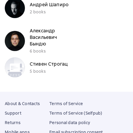
Андрей Шапиро
2 books
Александр
Васильевич
Бындю
6 books
Стивен Строгац
5 books
About & Contacts
Terms of Service
Support
Terms of Service (Selfpub)
Returns
Personal data policy
Mobile apps
Email subscription consent