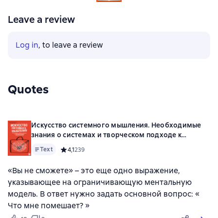
Leave a review
Log in
, to leave a review
Quotes
Искусство системного мышления. Необходимые
знания о системах и творческом подходе к
решению проблем
Text
Средний рейтинг 4,1 на основе 239 оценок
4,1
239
«Вы не сможете» – это еще одно выражение,
указывающее на ограничивающую ментальную
модель. В ответ нужно задать основной вопрос: «
Что мне помешает? »