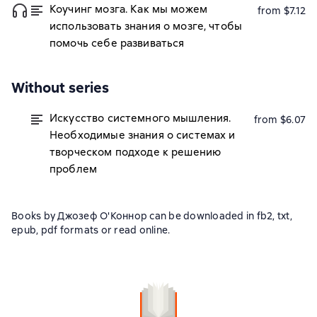
Коучинг мозга. Как мы можем
from $7.12
использовать знания о мозге, чтобы
помочь себе развиваться
Without series
Искусство системного мышления.
from $6.07
Необходимые знания о системах и
творческом подходе к решению
проблем
Books by Джозеф О'Коннор can be downloaded in fb2, txt,
epub, pdf formats or read online.