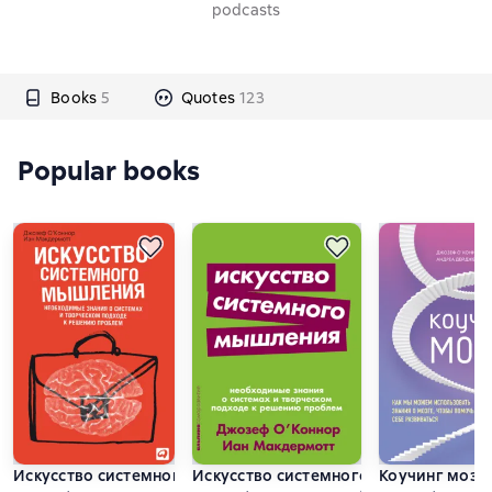
podcasts
Books
5
Quotes
123
Popular books
Искусство системного мышления. Необходимые знания о с
Искусство системного мышления. Не
Коучинг мозга