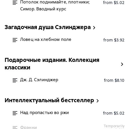
Потолок поднимайте, плотники;
from $5.02
Симор. Вводный курс
Загадочная душа Сэлинджера
Ловец на хлебном поле
from $3.92
Подарочные издания. Коллекция
классики
Дж. Д. Сэлинджер
from $8.10
Интеллектуальный бестселлер
Над пропастью во ржи
from $5.02
temporarily
Фрэнни