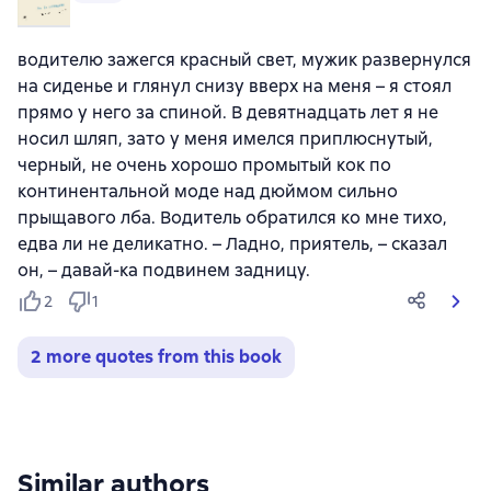
водителю зажегся красный свет, мужик развернулся
на сиденье и глянул снизу вверх на меня – я стоял
прямо у него за спиной. В девятнадцать лет я не
носил шляп, зато у меня имелся приплюснутый,
черный, не очень хорошо промытый кок по
континентальной моде над дюймом сильно
прыщавого лба. Водитель обратился ко мне тихо,
едва ли не деликатно. – Ладно, приятель, – сказал
он, – давай-ка подвинем задницу.
2
1
2 more quotes from this book
Similar authors