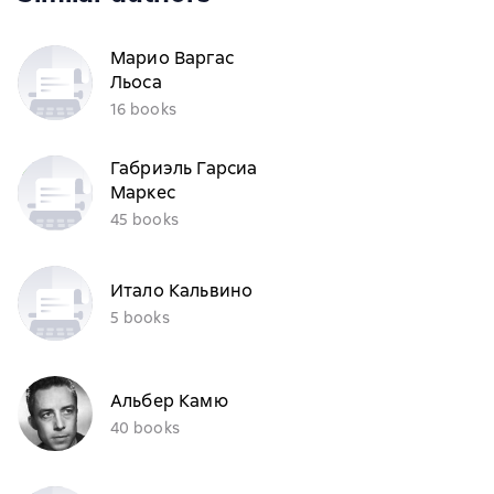
Марио Варгас
Льоса
16 books
Габриэль Гарсиа
Маркес
45 books
Итало Кальвино
5 books
Альбер Камю
40 books