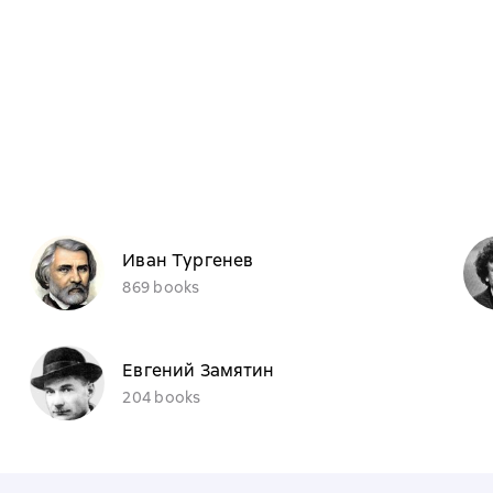
Иван Тургенев
869 books
Евгений Замятин
204 books