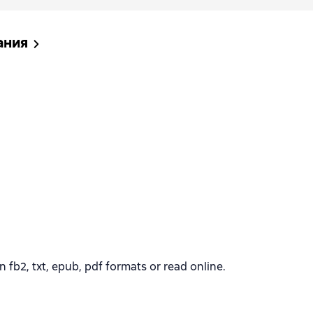
ания
b2, txt, epub, pdf formats or read online.