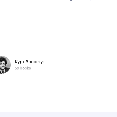
Курт Воннегут
59 books