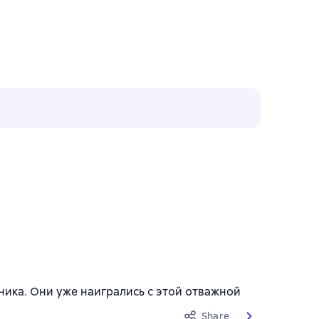
ника. Они уже наигрались с этой отважной
Share