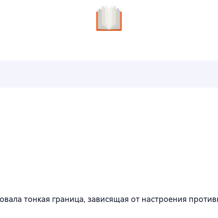
к
вала тонкая граница, зависящая от настроения против