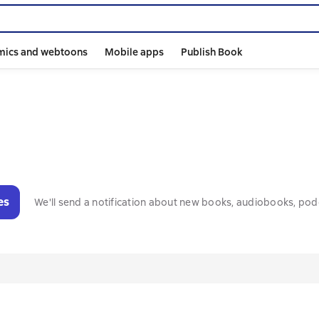
mics and webtoons
Mobile apps
Publish Book
es
We'll send a notification about new books, audiobooks, pod