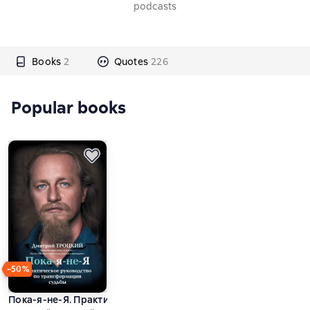
podcasts
Books
2
Quotes
226
Popular books
−50%
Пока-я-не-Я. Практическое руководство по трансформации