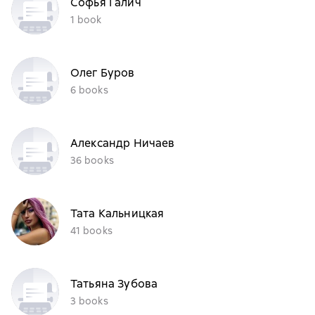
Софья Галич
1 book
Олег Буров
6 books
Александр Ничаев
36 books
Тата Кальницкая
41 books
Татьяна Зубова
3 books