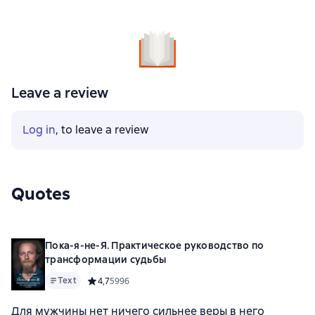
Leave a review
Log in
, to leave a review
Quotes
Пока-я-не-Я. Практическое руководство по
трансформации судьбы
Text
Средний рейтинг 4,7 на основе 5996 оценок
4,7
5996
Для мужчины нет ничего сильнее веры в него