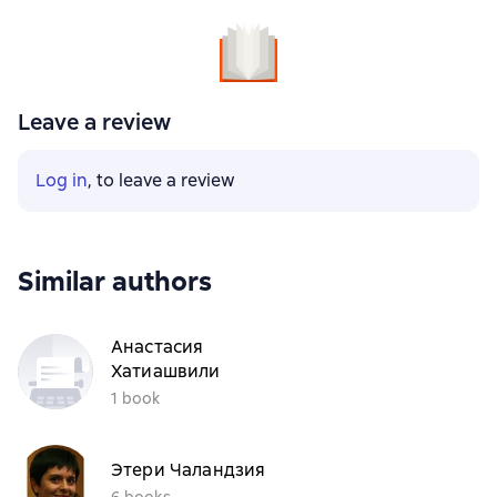
Leave a review
Log in
, to leave a review
Similar authors
Анастасия
Хатиашвили
1 book
Этери Чаландзия
6 books