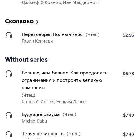
Джозеф О'Коннор, Иан Макдермотт
Сколково
Переговоры. Полный курс
(Чтец)
$2.96
Гэвин Кеннеди
Without series
Больше, чем бизнес. Как преодолеть
$6.78
ограничения и построить великую
компанию
(Чтец)
James C. Collins, Уильям Лазье
Будущее разума
(Чтец)
$7.40
Michio Kaku
Теряя невинность
(Чтец)
$7.40