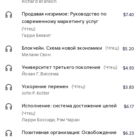
Richard Branson
Продавая незримое: Руководство по
$7.40
современному маркетингу услуг
(Чтец)
Гарри Беквит
Блокчейн. Схема новой экономики
(Чтец)
$5.20
Мелани Свон
Университет третьего поколения
(Чтец)
$4.93
Йохан Г. Виссема
Ускорение перемен
(Чтец)
$3.83
John P. Kotter
Исполнение: система достижения целей
$6.17
(Чтец)
Ларри Боссиди, Рэм Чаран
Позитивная организация: Освобождение
$6.23