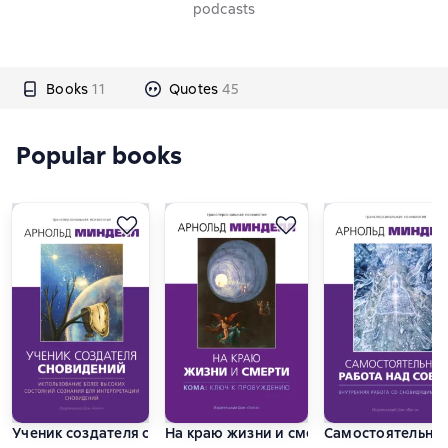
podcasts
Books
11
Quotes
45
Popular books
Ученик создателя сновидений. Использование более высоки
На краю жизни и смерти. Кома: ключ 
Самостоятельная