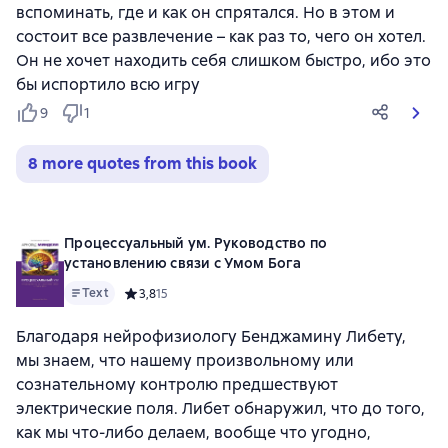
вспоминать, где и как он спрятался. Но в этом и
состоит все развлечение – как раз то, чего он хотел.
Он не хочет находить себя слишком быстро, ибо это
бы испортило всю игру
9
1
8 more quotes from this book
Процессуальный ум. Руководство по
установлению связи с Умом Бога
Text
Средний рейтинг 3,8 на основе 15 оценок
3,8
15
Благодаря нейрофизиологу Бенджамину Либету,
мы знаем, что нашему произвольному или
сознательному контролю предшествуют
электрические поля. Либет обнаружил, что до того,
как мы что-либо делаем, вообще что угодно,