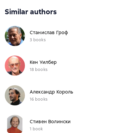
Similar authors
Станислав Гроф
3 books
Кен Уилбер
18 books
Александр Король
16 books
Стивен Волински
1 book