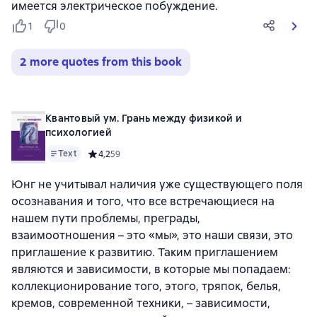
имеется электрическое побуждение.
1
0
2 more quotes from this book
Квантовый ум. Грань между физикой и
психологией
Text
Средний рейтинг 4,2 на основе 59 оценок
4,2
59
Юнг не учитывал наличия уже существующего поля
осознавания и того, что все встречающиеся на
нашем пути проблемы, преграды,
взаимоотношения – это «мы», это наши связи, это
приглашение к развитию. Таким приглашением
являются и зависимости, в которые мы попадаем:
коллекционирование того, этого, тряпок, белья,
кремов, современной техники, – зависимости,