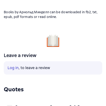
Books by Арнольд Минделл can be downloaded in fb2, txt,
epub, pdf formats or read online.
Leave a review
Log in
, to leave a review
Quotes