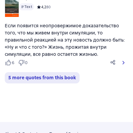
Text
Средний рейтинг 4,2 на основе 80 оценок
4,2
80
Если появится неопровержимое доказательство
того, что мы живем внутри симуляции, то
правильной реакцией на эту новость должно быть:
«Ну и что с того?» Жизнь, прожитая внутри
симуляции, все равно остается жизнью.
6
0
5 more quotes from this book