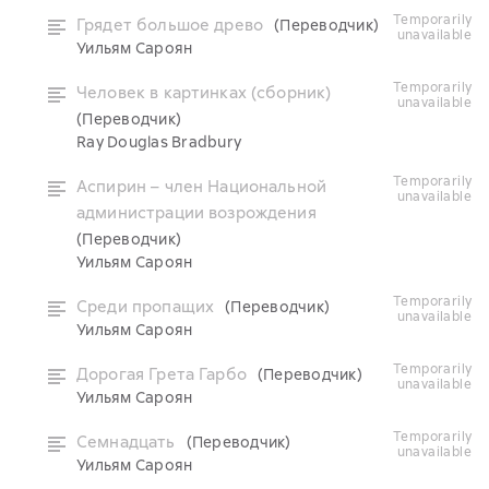
temporarily
Грядет большое древо
(Переводчик)
unavailable
Уильям Сароян
temporarily
Человек в картинках (сборник)
unavailable
(Переводчик)
Ray Douglas Bradbury
temporarily
Аспирин – член Национальной
unavailable
администрации возрождения
(Переводчик)
Уильям Сароян
temporarily
Среди пропащих
(Переводчик)
unavailable
Уильям Сароян
temporarily
Дорогая Грета Гарбо
(Переводчик)
unavailable
Уильям Сароян
temporarily
Семнадцать
(Переводчик)
unavailable
Уильям Сароян