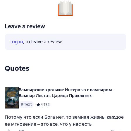
Leave a review
Log in
, to leave a review
Quotes
Вампирские хроники: Интервью с вампиром.
Вампир Лестат. Царица Проклятых
Text
Средний рейтинг 4,7 на основе 35 оценок
4,7
35
Потому что если Бога нет, то земная жизнь, каждое
ее мгновение – это все, что у нас есть