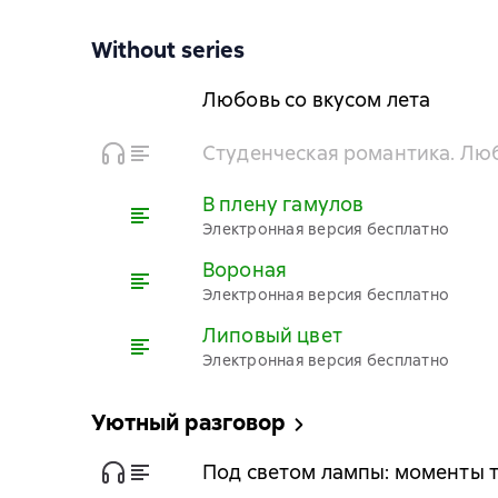
Without series
Любовь со вкусом лета
Студенческая романтика. Любо
В плену гамулов
Электронная версия бесплатно
Вороная
Электронная версия бесплатно
Липовый цвет
Электронная версия бесплатно
Уютный разговор
Под светом лампы: моменты т