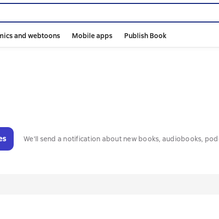
mics and webtoons
Mobile apps
Publish Book
es
We'll send a notification about new books, audiobooks, pod