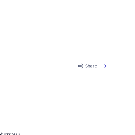
Share
лфетками.