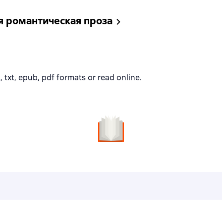
я романтическая проза
xt, epub, pdf formats or read online.