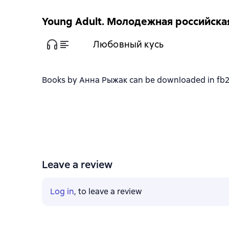
Young Adult. Молодежная российска
Любовный кусь
Books by Анна Рыжак can be downloaded in fb2, t
Leave a review
Log in
, to leave a review