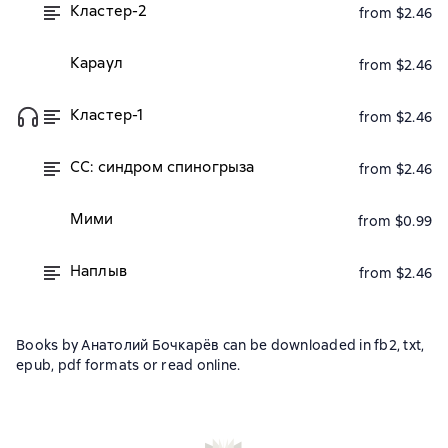
Кластер-2
from $2.46
Караул
from $2.46
Кластер-1
from $2.46
СС: синдром спиногрыза
from $2.46
Мими
from $0.99
Наплыв
from $2.46
Books by Анатолий Бочкарёв can be downloaded in fb2, txt,
epub, pdf formats or read online.