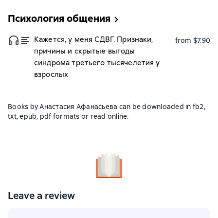
Психология общения
Кажется, у меня СДВГ. Признаки,
from $7.90
причины и скрытые выгоды
синдрома третьего тысячелетия у
взрослых
Books by Анастасия Афанасьева can be downloaded in fb2,
txt, epub, pdf formats or read online.
Leave a review