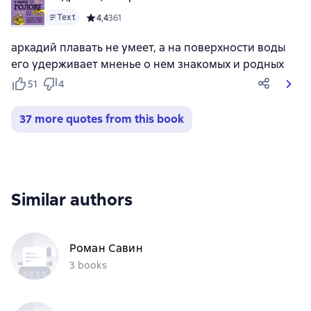
Text
Средний рейтинг 4,4 на основе 361 оценок
4,4
361
аркадий плавать не умеет, а на поверхности воды
его удерживает мненье о нем знакомых и родных
51
4
37 more quotes from this book
Similar authors
Роман Савин
3 books