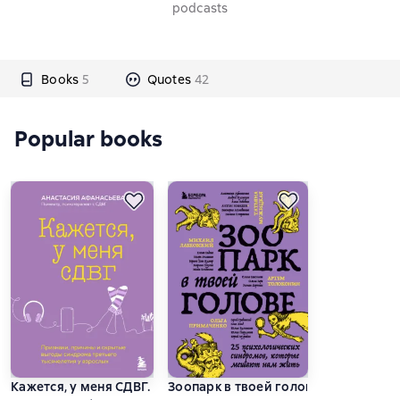
podcasts
Books
5
Quotes
42
Popular books
Кажется, у меня СДВГ. Признаки, причины и скрытые выгоды
Зоопарк в твоей голове. 25 психол