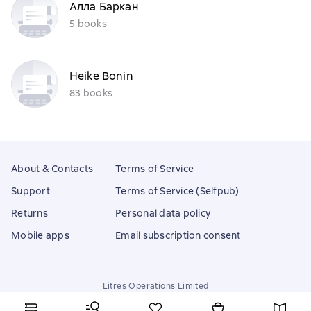
Алла Баркан
5 books
Heike Bonin
83 books
About & Contacts
Terms of Service
Support
Terms of Service (Selfpub)
Returns
Personal data policy
Mobile apps
Email subscription consent
Litres Operations Limited
18 Mallow street co. Limerick, Ireland