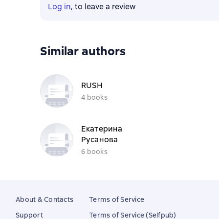
Log in
, to leave a review
Similar authors
RUSH
4 books
Екатерина
Русанова
6 books
About & Contacts
Terms of Service
Support
Terms of Service (Selfpub)