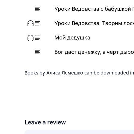
Уроки Ведовства с бабушкой
Уроки Ведовства. Творим лос
Мой дедушка
Бог даст денежку, а черт дыр
Books by Алиса Лемешко can be downloaded in fb
Leave a review