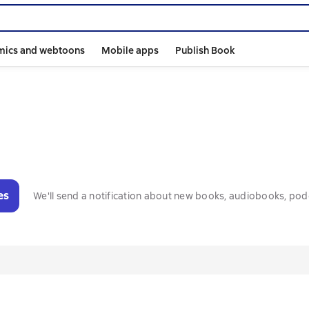
mics and webtoons
Mobile apps
Publish Book
es
We'll send a notification about new books, audiobooks, pod