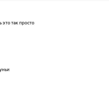
ь это так просто
уньи