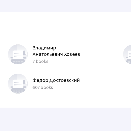
Владимир
Анатольевич Хозеев
7 books
Федор Достоевский
607 books