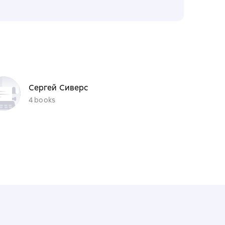
Сергей Сиверс
4 books