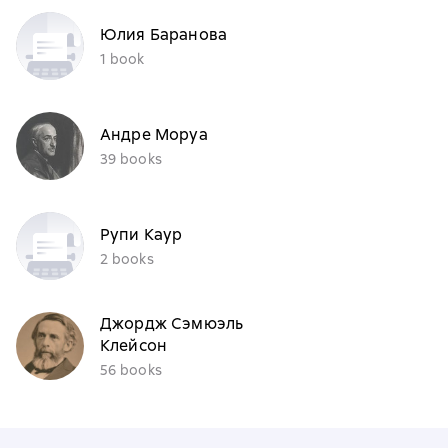
Юлия Баранова
1 book
Андре Моруа
39 books
Рупи Каур
2 books
Джордж Сэмюэль
Клейсон
56 books