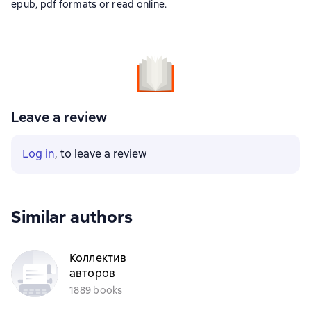
epub, pdf formats or read online.
Leave a review
Log in
, to leave a review
Similar authors
Коллектив
авторов
1889 books