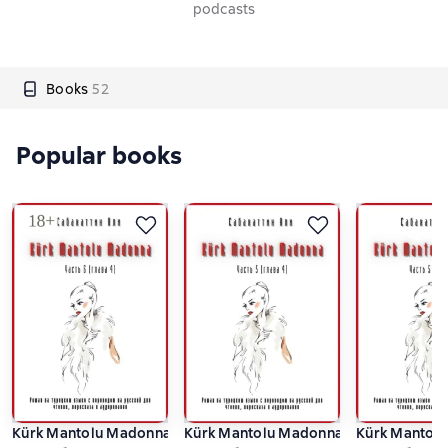
podcasts
Books
52
Popular books
Kürk Mantolu Madonna. Часть 6 (глава 4). Роман на турецком
Kürk Mantolu Madonna. Часть 5 (глав
Kürk Mantolu