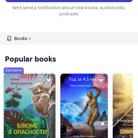
We'll send a notification about new books, audiobooks,
podcasts
Books
4
Popular books
Exclusive