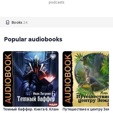
podcasts
Books
24
Popular audiobooks
Темный баффер. Книга 6. Клановые войны 2
Путешествие к центру Земл