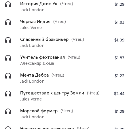
История Джис-Ук
(Чтец)
$1.29
Jack London
Черная Индия
(Чтец)
$1.83
Jules Verne
Спасенный браконьер
(Чтец)
$1.09
Jack London
Учитель фехтования
(Чтец)
$1.83
Александр Дюма
Мечта Дебса
(Чтец)
$1.22
Jack London
Путешествие к центру Земли
(Чтец)
$2.44
Jules Verne
Морской фермер
(Чтец)
$1.29
Jack London
Неслыханное нашествие
(Чтец)