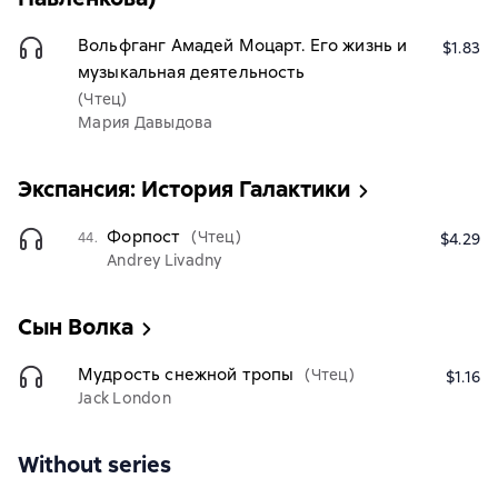
Вольфганг Амадей Моцарт. Его жизнь и
$1.83
музыкальная деятельность
(Чтец)
Мария Давыдова
Экспансия: История Галактики
Форпост
(Чтец)
44.
$4.29
Andrey Livadny
Сын Волка
Мудрость снежной тропы
(Чтец)
$1.16
Jack London
Without series