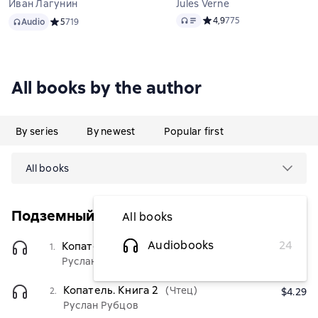
Иван Лагунин
Jules Verne
Audio
Audio
Средний рейтинг 4,9 на ос
4,9
775
Audio
Средний рейтинг 5 на основе 719 оценок
5
719
All books by the author
By series
By newest
Popular first
All books
Подземный владыка
All books
Audiobooks
24
Копатель
(Чтец)
1.
$4.29
Руслан Рубцов
Копатель. Книга 2
(Чтец)
2.
$4.29
Руслан Рубцов