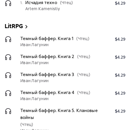
Исчадия техно
(Чтец)
1.
$4.29
Artem Kamenistiy
LitRPG
Темный баффер. Книга 1
(Чтец)
$4.29
Иван Лагунин
Темный баффер. Книга 2
(Чтец)
$4.29
Иван Лагунин
Темный баффер. Книга 3
(Чтец)
$4.29
Иван Лагунин
Темный баффер. Книга 4
(Чтец)
$4.29
Иван Лагунин
Темный баффер. Книга 5. Клановые
$4.29
войны
(Чтец)