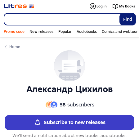
Слайдер с книгами
Слайдер с книгами
Log in
My Books
Find
Promo code
New releases
Popular
Audiobooks
Comics and webtoon
Home
Александр Цихилов
58
subscribers
Subscribe to new releases
We'll send a notification about new books, audiobooks,