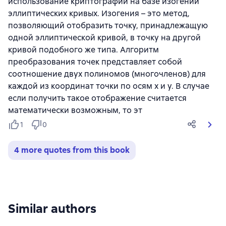
использование криптографии на базе изогений
эллиптических кривых. Изогения – это метод,
позволяющий отобразить точку, принадлежащую
одной эллиптической кривой, в точку на другой
кривой подобного же типа. Алгоритм
преобразования точек представляет собой
соотношение двух полиномов (многочленов) для
каждой из координат точки по осям x и y. В случае
если получить такое отображение считается
математически возможным, то эт
1
0
4 more quotes from this book
Similar authors