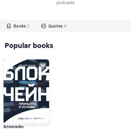
podcasts
Books
2
Quotes
4
Popular books
Блокчейн