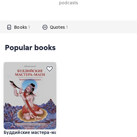
podcasts
Books
1
Quotes
1
Popular books
Буддийские мастера-маги. Легенды о махасиддхах