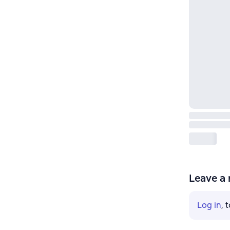
Leave a 
Log in
, 